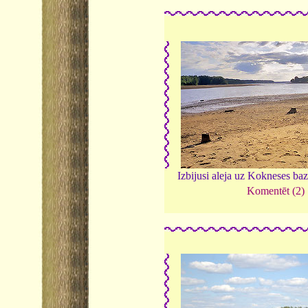
Izbijusi aleja uz Kokneses ba
Komentēt (2)