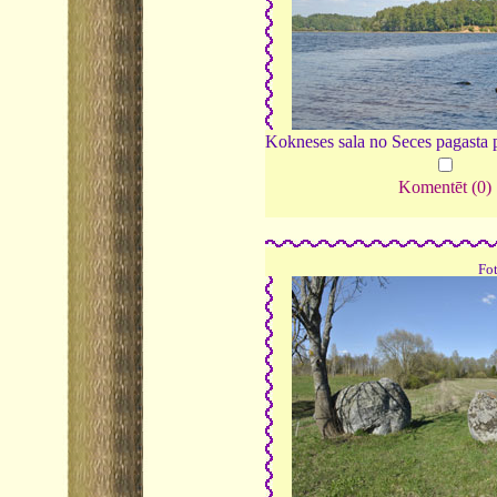
Kokneses sala no Seces pagasta 
Komentēt (0)
Fo