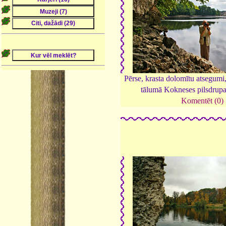
Pērse, krasta dolomītu atsegumi
tālumā Kokneses pilsdrup
Komentēt (0)