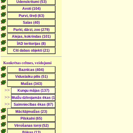
Konkrētas celtnes, veidojumi
>>
>>
>>