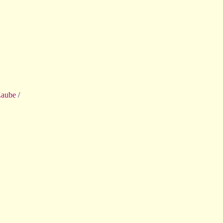
aube
/