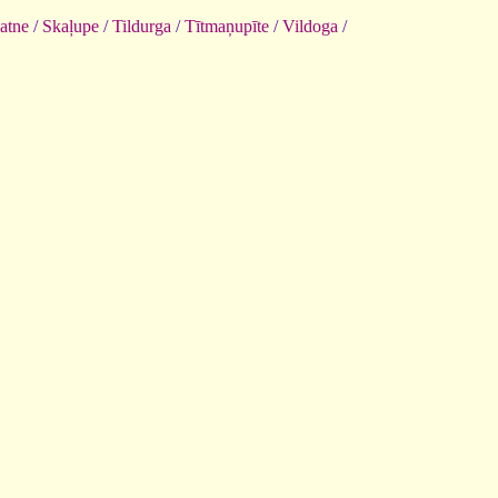
atne
/
Skaļupe
/
Tildurga
/
Tītmaņupīte
/
Vildoga
/