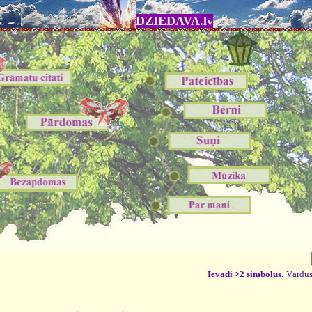
DZIEDAVA.lv
Ievadi >2 simbolus.
Vārdus