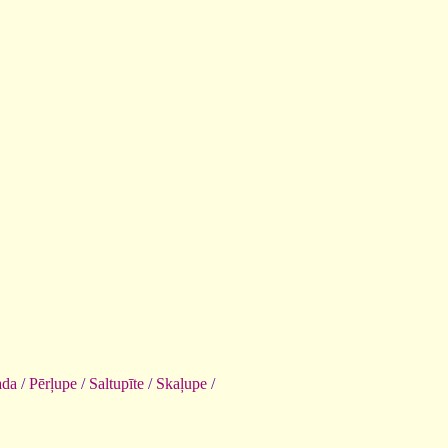
da
/
Pērļupe
/
Saltupīte
/
Skaļupe
/