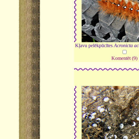
Kļavu pelēkpūcītes
Acronicta ac
Komentēt (9)