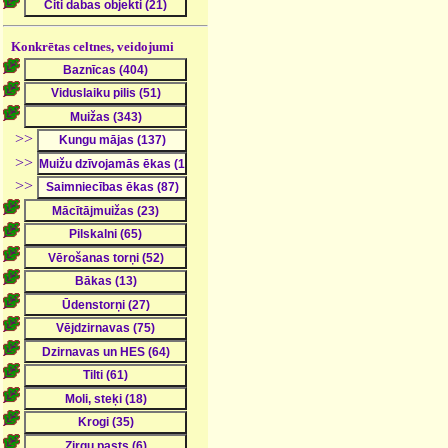
Konkrētas celtnes, veidojumi
>>
>>
>>