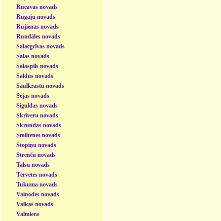
Rucavas novads
Rugāju novads
Rūjienas novads
Rundāles novads
Salacgrīvas novads
Salas novads
Salaspils novads
Saldus novads
Saulkrastu novads
Sējas novads
Siguldas novads
Skrīveru novads
Skrundas novads
Smiltenes novads
Stopiņu novads
Strenču novads
Talsu novads
Tērvetes novads
Tukuma novads
Vaiņodes novads
Valkas novads
Valmiera