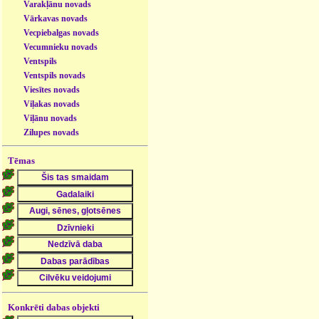
Varakļānu novads
Vārkavas novads
Vecpiebalgas novads
Vecumnieku novads
Ventspils
Ventspils novads
Viesītes novads
Viļakas novads
Viļānu novads
Zilupes novads
Tēmas
Konkrēti dabas objekti