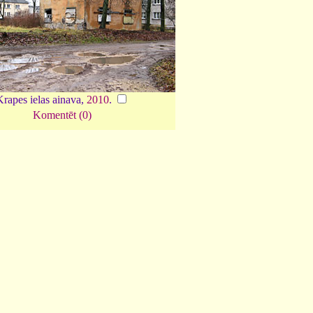
rapes ielas ainava,
2010
.
Komentēt (0)