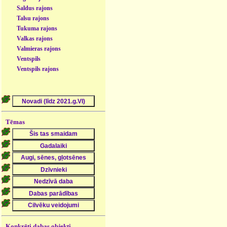
Saldus rajons
Talsu rajons
Tukuma rajons
Valkas rajons
Valmieras rajons
Ventspils
Ventspils rajons
Tēmas
Konkrēti dabas objekti