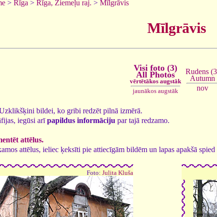
me
>
Rīga
>
Rīga, Ziemeļu raj.
>
Mīlgrāvis
Mīlgrāvis
Visi foto (3)
Rudens (3
All Photos
Autumn
vērtētākos augstāk
nov
jaunākos augstāk
. Uzklikšķini bildei, ko gribi redzēt pilnā izmērā.
fijas, iegūsi arī
papildus informāciju
par tajā redzamo.
ntēt attēlus.
tīkamos attēlus, ieliec ķeksīti pie attiecīgām bildēm un lapas apakšā spi
Foto:
Julita Kluša