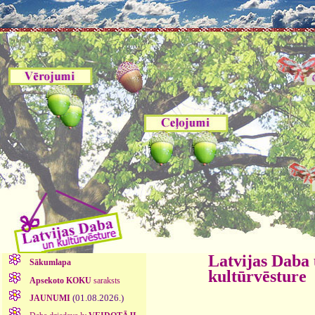
Latvijas Daba
Sākumlapa
kultūrvēsture
Apsekoto KOKU
saraksts
(01.08.2026.)
JAUNUMI