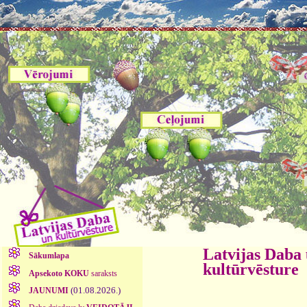
Latvijas Daba
Sākumlapa
kultūrvēsture
Apsekoto KOKU
saraksts
(01.08.2026.)
JAUNUMI