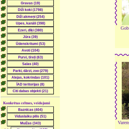
Gobu
Konkrētas celtnes, veidojumi
Varen