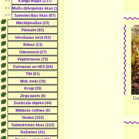
>>
>>
>>
Ga