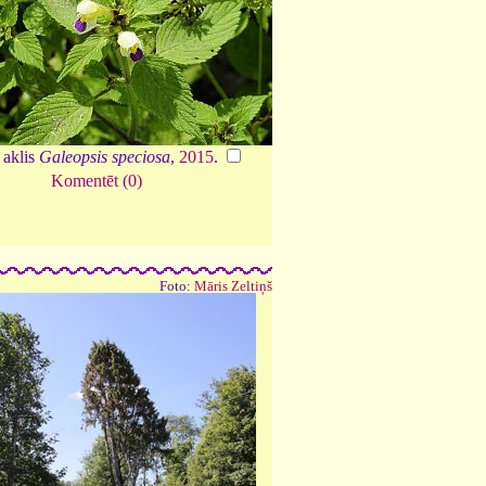
 aklis
Galeopsis speciosa
,
2015
.
Komentēt (0)
Foto:
Māris Zeltiņš