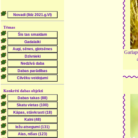
Tēmas
Garlap
Konkrēti dabas objekti