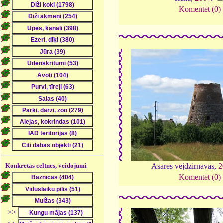
Komentēt (0)
Asares vējdzirnavas,
2
Konkrētas celtnes, veidojumi
Komentēt (0)
>>