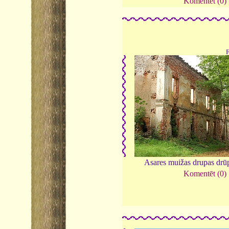
Komentēt (0)
Asares muižas drupas drū
Komentēt (0)