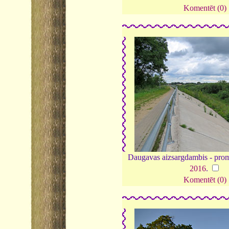
Komentēt (0)
Daugavas aizsargdambis - prom
2016
.
Komentēt (0)