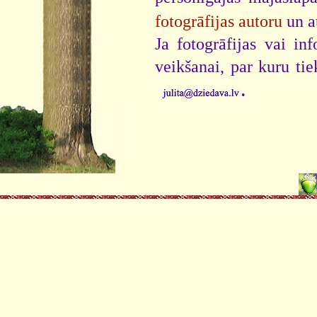
fotogrāfijas autoru
un a
Ja fotogrāfijas vai i
veikšanai, par kuru ti
.