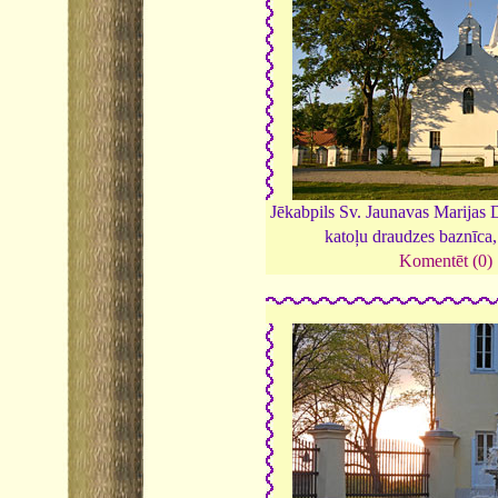
Jēkabpils Sv. Jaunavas Marija
katoļu draudzes baznīca
Komentēt (0)