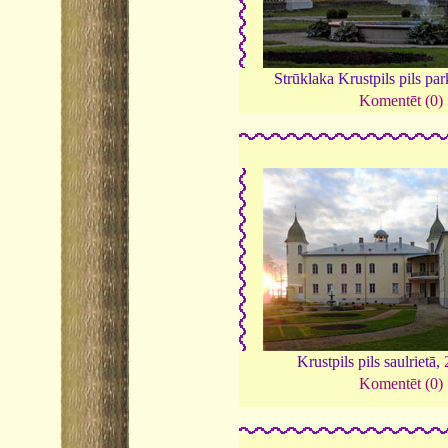
Strūklaka Krustpils pils pa
Komentēt (0)
Krustpils pils saulrietā,
Komentēt (0)