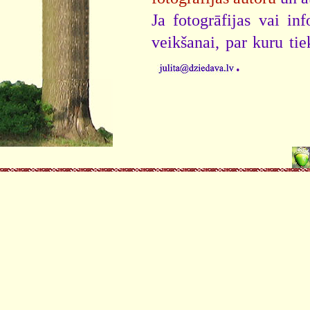
Ja fotogrāfijas vai i
veikšanai, par kuru ti
.