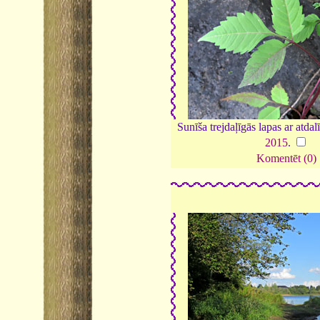
Sunīša trejdaļīgās lapas ar atda
2015
.
Komentēt (0)