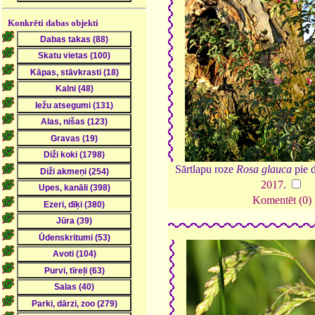
Konkrēti dabas objekti
Sārtlapu roze
Rosa glauca
pie d
2017
.
Komentēt (0)