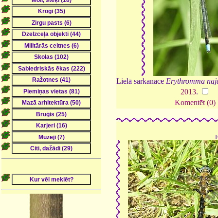
Lielā sarkanace
Erythromma naj
2013
.
Komentēt (0)