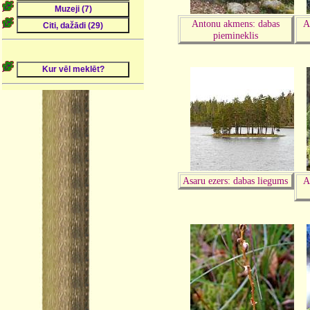
Antonu akmens: dabas
A
piemineklis
Asaru ezers: dabas liegums
A