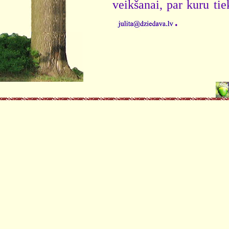
veikšanai, par kuru ti
.