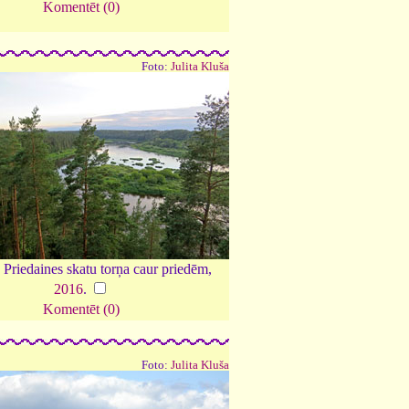
Komentēt (0)
Foto:
Julita Kluša
 Priedaines skatu torņa caur priedēm,
2016
.
Komentēt (0)
Foto:
Julita Kluša