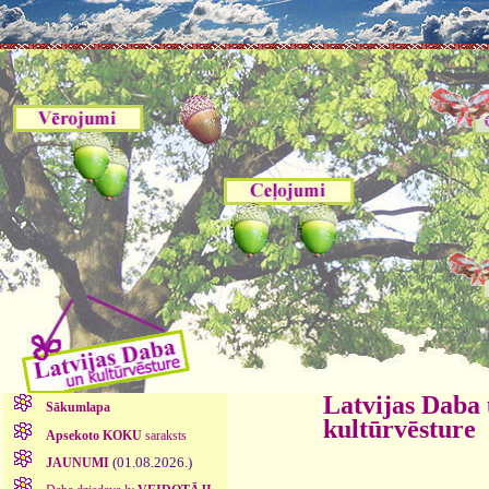
Latvijas Daba
Sākumlapa
kultūrvēsture
Apsekoto KOKU
saraksts
(01.08.2026.)
JAUNUMI