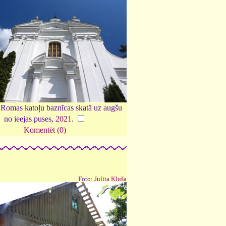
 Romas katoļu baznīcas skatā uz augšu
no ieejas puses,
2021
.
Komentēt (0)
Foto:
Julita Kluša