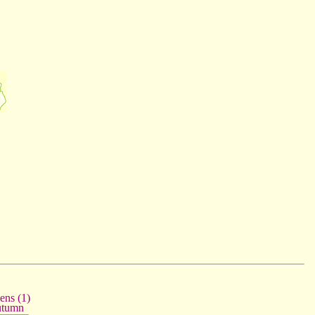
ens (1)
tumn