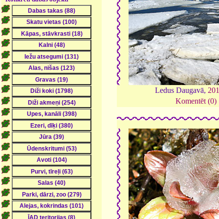
Ledus Daugavā,
20
Komentēt (0)