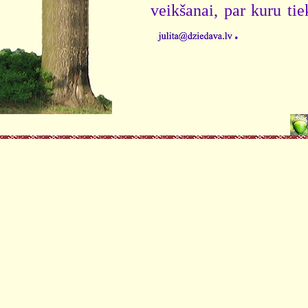
veikšanai, par kuru ti
.