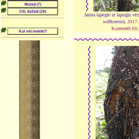
Jauna lapegle ar lapegļu vē
willkommii
,
2017
Komentēt (0)