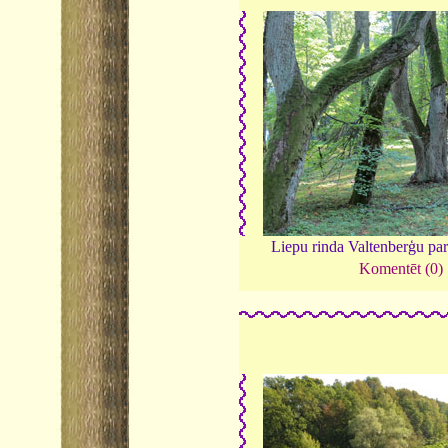
Liepu rinda Valtenberģu pa
Komentēt (0)