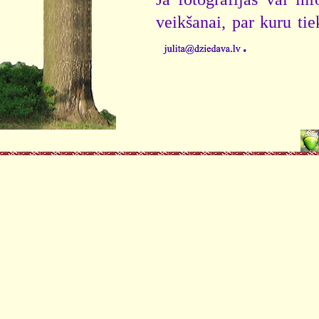
veikšanai, par kuru ti
.