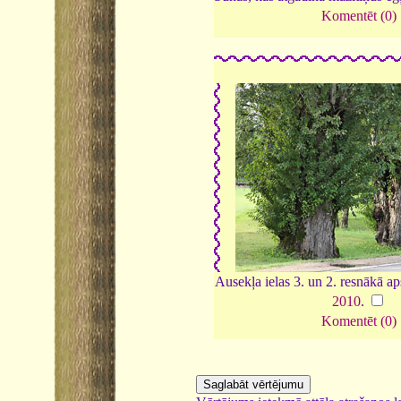
Komentēt (0)
Ausekļa ielas 3. un 2. resnākā ap
2010
.
Komentēt (0)