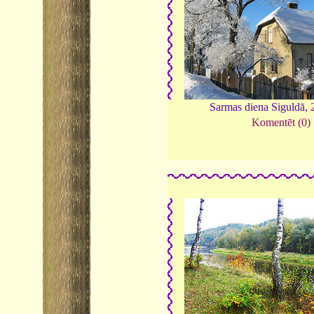
Sarmas diena Siguldā,
Komentēt (0)