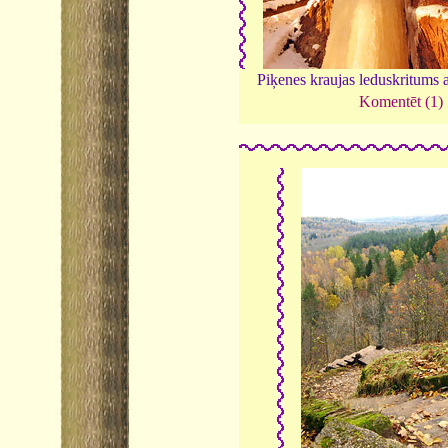
Piķenes kraujas leduskritums a
Komentēt (1)