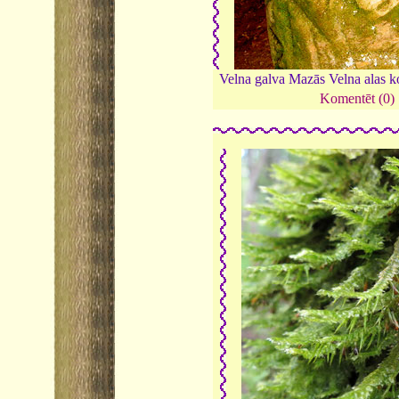
Velna galva Mazās Velna alas 
Komentēt (0)