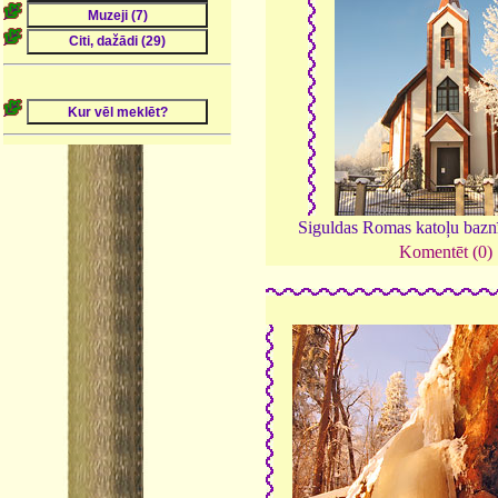
Siguldas Romas katoļu bazn
Komentēt (0)