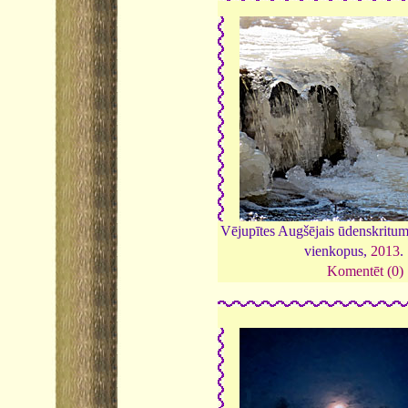
Vējupītes Augšējais ūdenskritum
vienkopus,
2013
.
Komentēt (0)