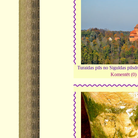
Turaidas pils no Siguldas pils
Komentēt (0)