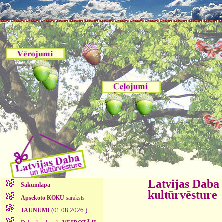
Latvijas Daba
Sākumlapa
kultūrvēsture
Apsekoto KOKU
saraksts
(01.08.2026.)
JAUNUMI