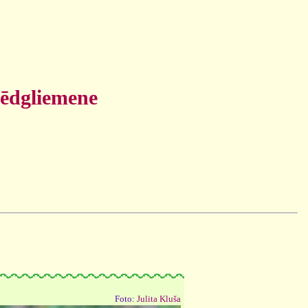
sēdgliemene
Foto:
Julita Kluša