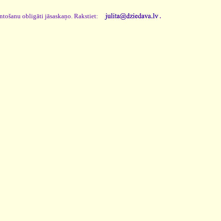
.
antošanu obligāti jāsaskaņo. Rakstiet: