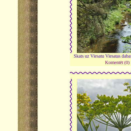
Skats uz Viesatu Viesatas daba
Komentēt (0)