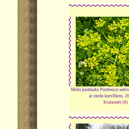
Meža pastinaks
Pastinaca sativa
ar ziedu kurvīšiem,
2
Komentēt (0)