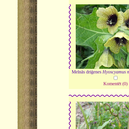
Melnās driģenes
Hyoscyamus n
Komentēt (0)