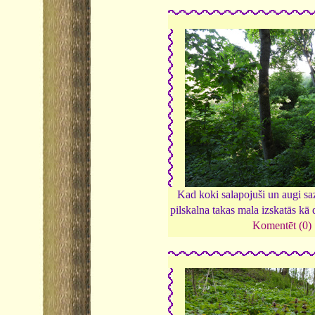
Kad koki salapojuši un augi sa
pilskalna takas mala izskatās kā
Komentēt (0)