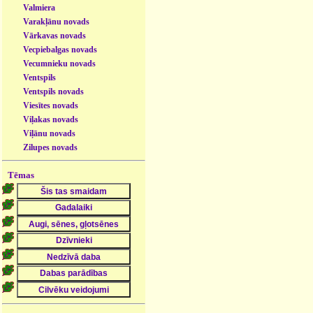
Valmiera
Varakļānu novads
Vārkavas novads
Vecpiebalgas novads
Vecumnieku novads
Ventspils
Ventspils novads
Viesītes novads
Viļakas novads
Viļānu novads
Zilupes novads
Tēmas