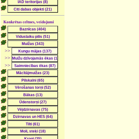
Konkrētas celtnes, veidojumi
>>
>>
>>