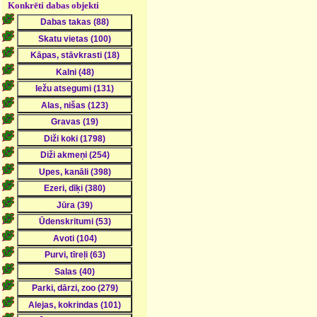
Konkrēti dabas objekti