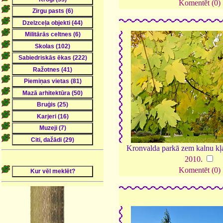
Komentēt (0)
Kronvalda parkā zem kalnu kļa
2010
.
Komentēt (0)