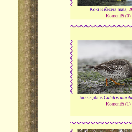
Koki Ķīšezera malā,
2
Komentēt (0)
Jūras šņibītis
Calidris marit
Komentēt (1)