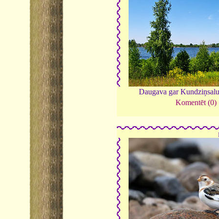
Daugava gar Kundziņsal
Komentēt (0)