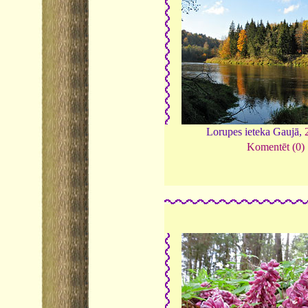
Lorupes ieteka Gaujā,
Komentēt (0)