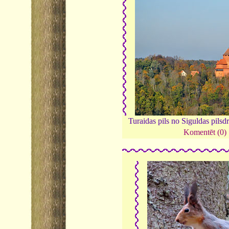
Turaidas pils no Siguldas pils
Komentēt (0)