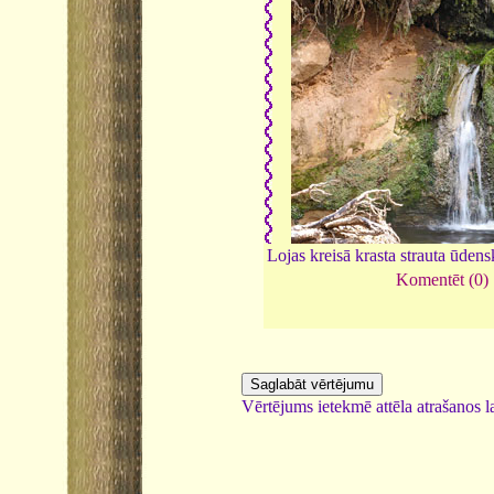
Lojas kreisā krasta strauta ūden
Komentēt (0)
Vērtējums ietekmē attēla atrašanos la