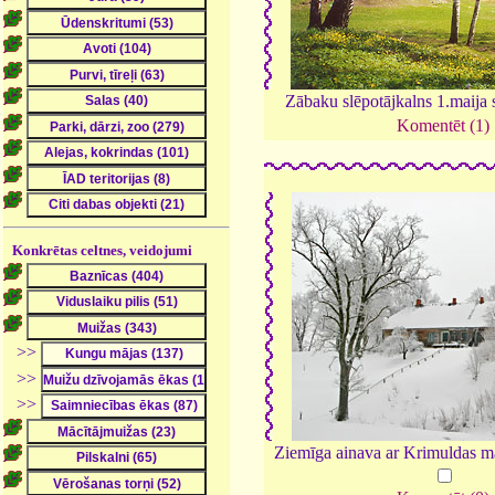
Zābaku slēpotājkalns 1.maija 
Komentēt (1)
Konkrētas celtnes, veidojumi
>>
>>
>>
Ziemīga ainava ar Krimuldas m