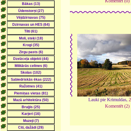
Komentēt (0)
Lauki pie Krimuldas,
Komentēt (2)