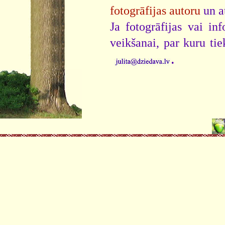
fotogrāfijas autoru
un a
Ja fotogrāfijas vai i
veikšanai, par kuru ti
.