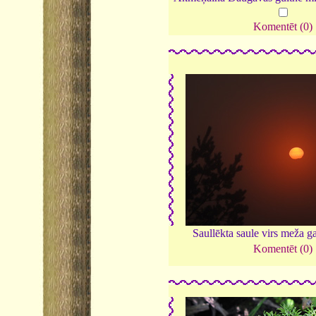
Komentēt (0)
Saullēkta saule virs meža g
Komentēt (0)