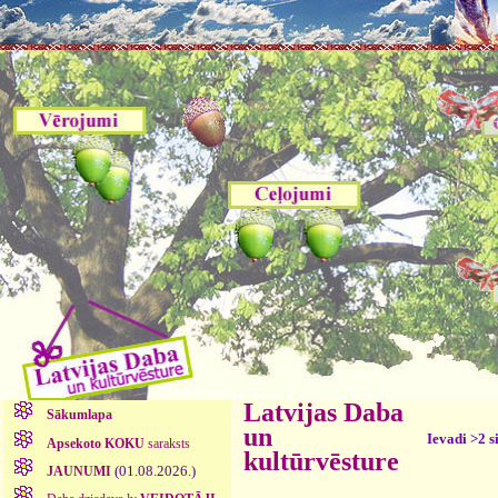
Latvijas Daba
Sākumlapa
un
Ievadi >2 s
Apsekoto KOKU
saraksts
kultūrvēsture
(01.08.2026.)
JAUNUMI