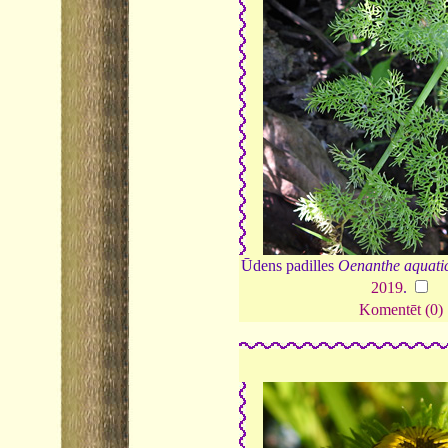
Ūdens padilles
Oenanthe aquati
2019
.
Komentēt (0)