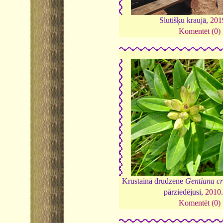
Slutišķu kraujā,
201
Komentēt (0)
Krustainā drudzene
Gentiana cr
pārziedējusi,
2010
Komentēt (0)