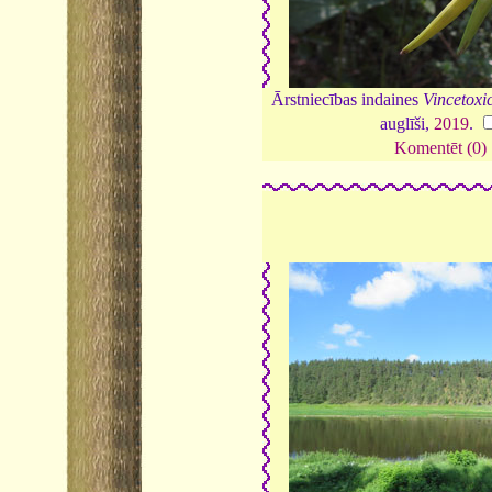
Ārstniecības indaines
Vincetoxi
auglīši,
2019
.
Komentēt (0)