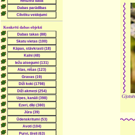
Konkrēti dabas objekti
Gļotsēn