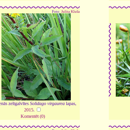
Foto:
Julita Kluša
enās zeltgalvītes
Solidago virgaurea
lapas,
2015
.
Komentēt (0)