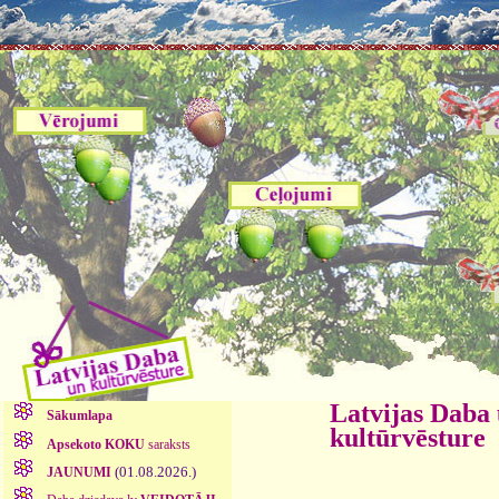
Latvijas Daba
Sākumlapa
kultūrvēsture
Apsekoto KOKU
saraksts
(01.08.2026.)
JAUNUMI