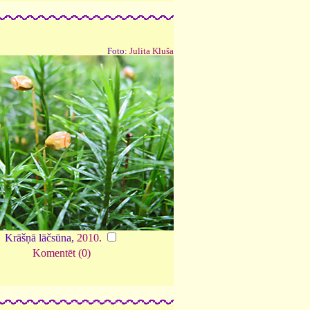
Foto:
Julita Kluša
Krāšņā lāčsūna,
2010
.
Komentēt (0)