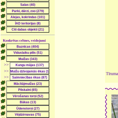
Konkrētas celtnes, veidojumi
>>
>>
Tīruma
>>