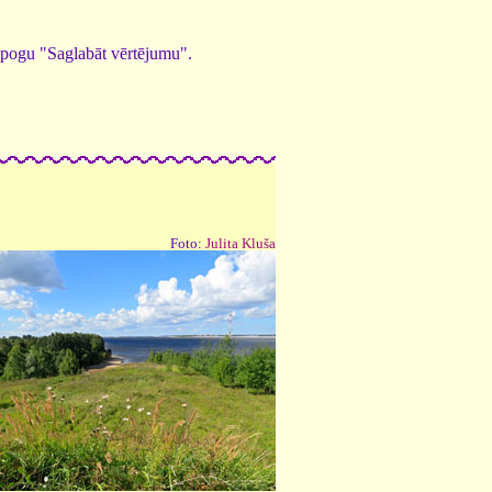
ed pogu "Saglabāt vērtējumu".
Foto:
Julita Kluša