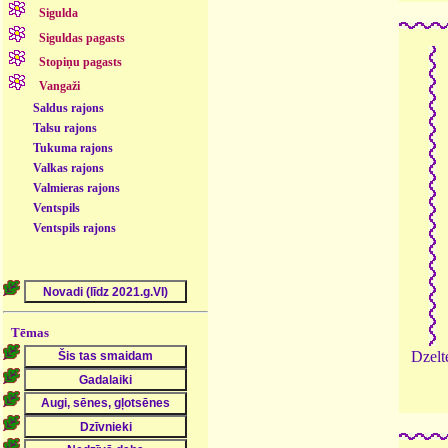
Sigulda
Siguldas pagasts
Stopiņu pagasts
Vangaži
Saldus rajons
Talsu rajons
Tukuma rajons
Valkas rajons
Valmieras rajons
Ventspils
Ventspils rajons
Tēmas
Dzelt