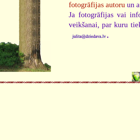
fotogrāfijas autoru
un a
Ja fotogrāfijas vai i
veikšanai, par kuru ti
.