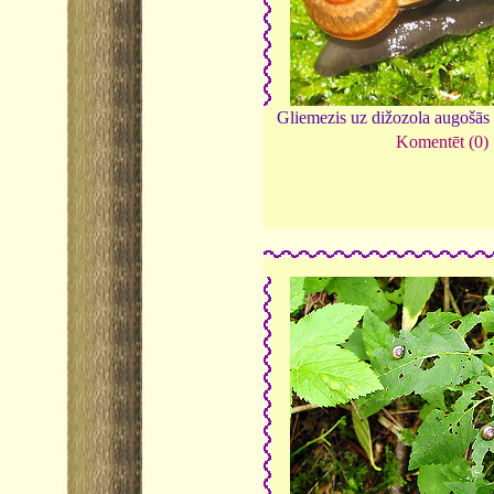
Gliemezis uz dižozola augošās
Komentēt (0)