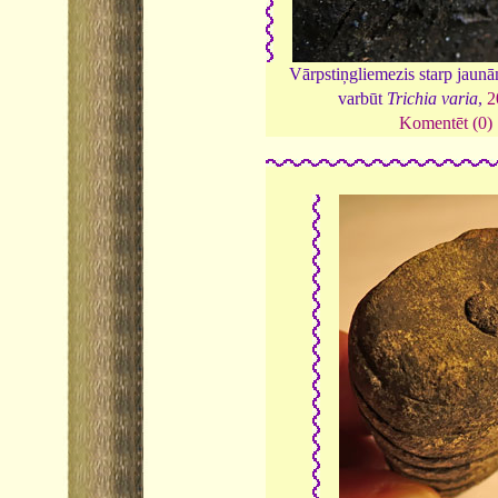
Vārpstiņgliemezis starp jaunā
varbūt
Trichia varia
,
2
Komentēt (0)