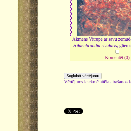
Akmens Vitrupē ar savu zemūden
Hildenbrandia rivularis
, gliem
Komentēt (0)
Vērtējums ietekmē attēla atrašanos la