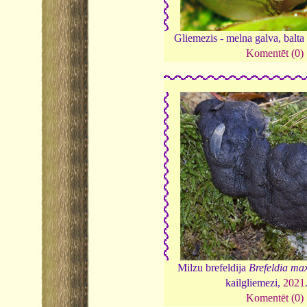
Gliemezis - melna galva, balt
Komentēt (0)
Milzu brefeldija
Brefeldia ma
kailgliemezi,
2021
Komentēt (0)