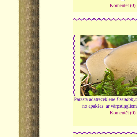
Komentēt (0)
Parastā adatreceklene
Pseudohy
no apakšas, ar vārpstiņgliem
Komentēt (0)