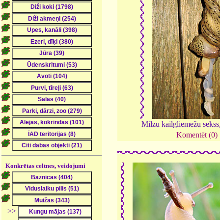
Milzu kailgliemežu sekss
Komentēt (0)
Konkrētas celtnes, veidojumi
>>