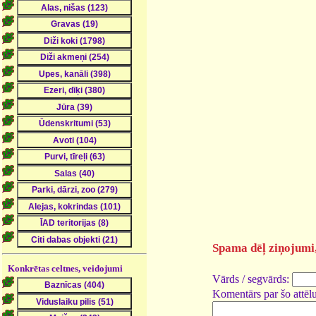
Spama dēļ ziņojumi, 
Konkrētas celtnes, veidojumi
Vārds / segvārds:
Komentārs par šo attēlu