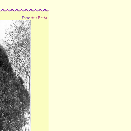
Foto:
Atis Baiža