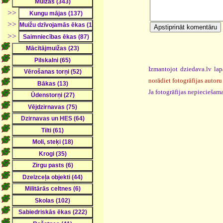
>>
>>
>>
Izmantojot dziedava.lv lap
norādiet fotogrāfijas autoru
Ja fotogrāfijas nepieciešama