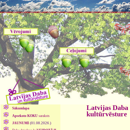
Latvijas Daba
Sākumlapa
kultūrvēsture
Apsekoto KOKU
saraksts
(01.08.2026.)
JAUNUMI