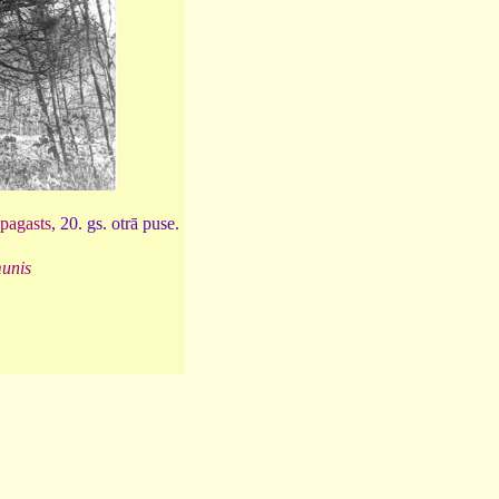
pagasts
, 20. gs. otrā puse.
unis