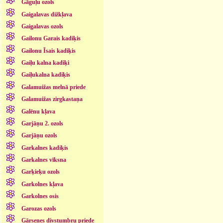
Gāguļu ozols
Gaigalavas dižkļava
Gaigalavas ozols
Gailonu Garais kadiķis
Gailonu Īsais kadiķis
Gaiļu kalna kadiķi
Gaiļukalna kadiķis
Galamuižas melnā priede
Galamuižas zirgkastaņa
Galēnu kļava
Garjāņu 2. ozols
Garjāņu ozols
Garkalnes kadiķis
Garkalnes vīksna
Garķieķu ozols
Garkolnes kļava
Garkolnes osis
Garozas ozols
Gārsenes divstumbru priede