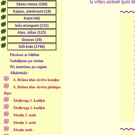
Ja vēlies atzīmēt īpaši 
Pārskats ar bildēm
Sadalījums pa vietām
Pēc izmēriem, pa sugām
Alfabētiski:
A. Briāna ielas skvēra katalpa
A. Briāna ielas skvēra platlapu
liepa
Ābeļkroga 1. kadiķis
Ābeļkroga 2. kadiķis
Abzaļu 2. ozols
Abzaļu 3. ozols
Abzalu ozols