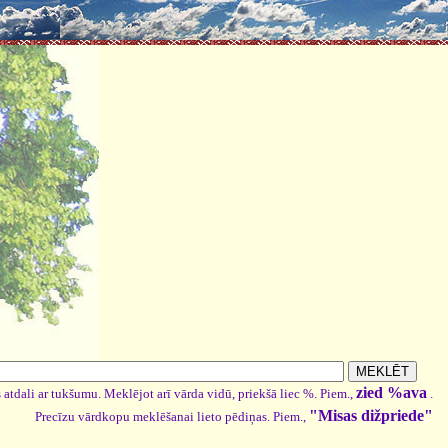
zied %ava
 atdali ar tukšumu. Meklējot arī vārda vidū, priekšā liec %. Piem.,
.
"Misas dižpriede"
Precīzu vārdkopu meklēšanai lieto pēdiņas. Piem.,