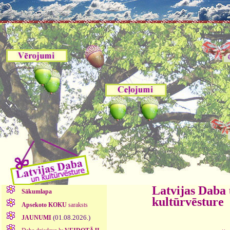
Latvijas Daba
Sākumlapa
kultūrvēsture
Apsekoto KOKU
saraksts
(01.08.2026.)
JAUNUMI