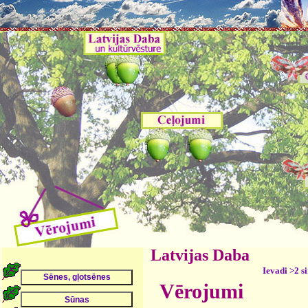
Latvijas Daba
Ievadi >2 s
Vērojumi