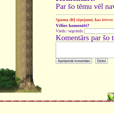
Par šo tēmu vēl na
Spama dēļ ziņojumi, kas ietver 
Vēlies komentēt?
Vārds / segvārds:
Komentārs par šo 