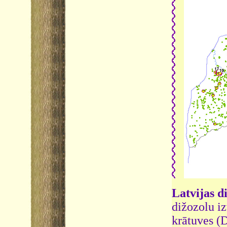
Latvijas d
dižozolu i
krātuves (