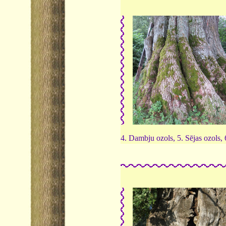
4. Dambju ozols, 5. Sējas ozols,