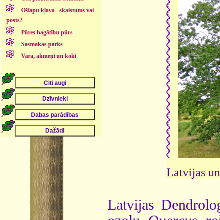
Ošlapu kļava - skaistums vai
posts?
Pūres bagātību pūrs
Sasmakas parks
Vara, akmeņi un koki
Latvijas un
Latvijas Dendrolo