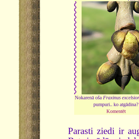
Nokarenā oša
Fraxinus excelsio
pumpuri.. ko atgādina?
Komentēt
Parasti ziedi ir a