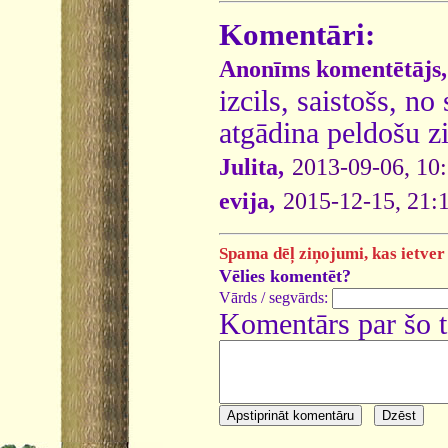
Komentāri:
Anonīms komentētājs,
izcils, saistošs, n
atgādina peldošu zi
Julita,
2013-09-06, 10
evija,
2015-12-15, 21:
Spama dēļ ziņojumi, kas ietver 
Vēlies komentēt?
Vārds / segvārds:
Komentārs par šo 