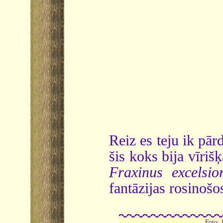
Reiz es teju ik pār
šis koks bija vīriš
Fraxinus excelsio
fantāzijas rosinoš
Foto: