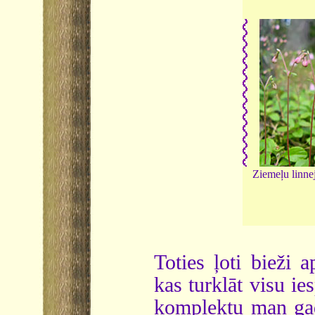
Ziemeļu linne
Toties ļoti bieži 
kas turklāt visu i
komplektu man gad