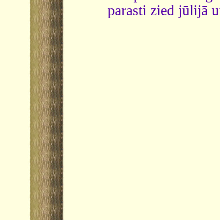
parasti zied jūlijā 