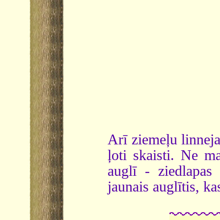
Arī ziemeļu linneja
ļoti skaisti. Ne m
auglī - ziedlapas
jaunais auglītis, ka