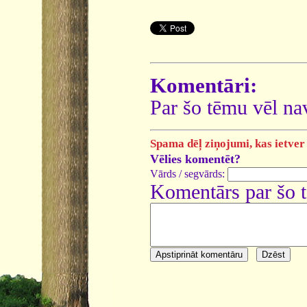
Komentāri:
Par šo tēmu vēl na
Spama dēļ ziņojumi, kas ietver 
Vēlies komentēt?
Vārds / segvārds:
Komentārs par šo 