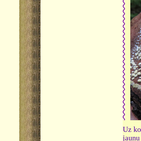
Uz ko
jaun