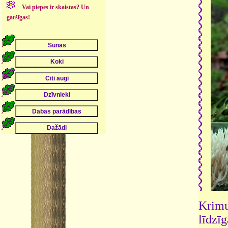
Vai piepes ir skaistas? Un
garšīgas!
Krimu
līdzīg