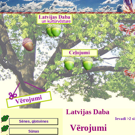
Latvijas Daba
Ievadi >2 s
Vērojumi