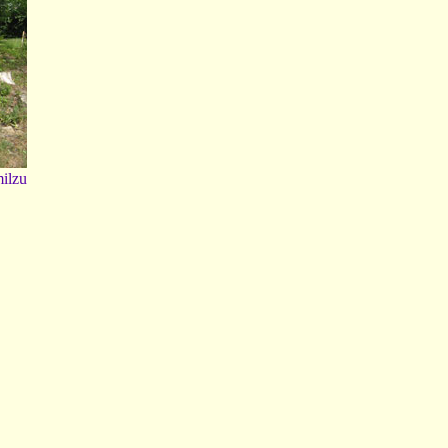
milzu