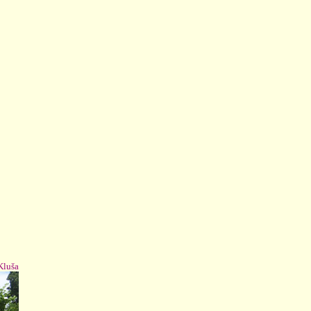
 Kluša