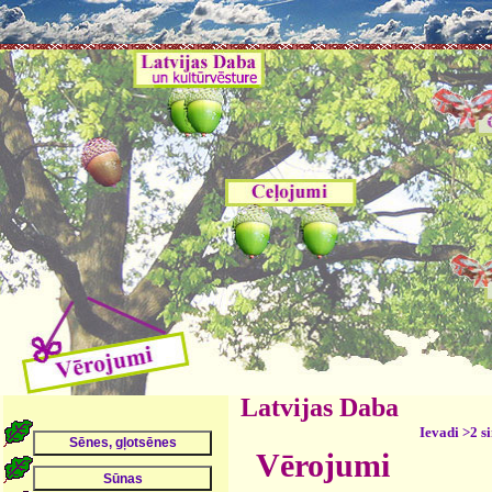
Latvijas Daba
Ievadi >2 s
Vērojumi