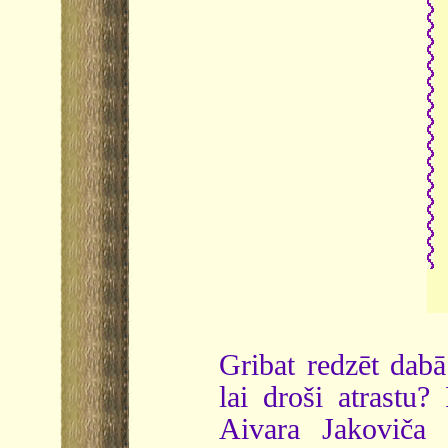
Gribat redzēt dabā
lai droši atrastu?
Aivara Jakoviča 