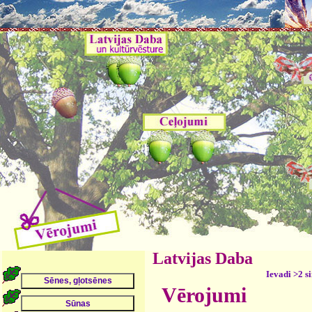
Latvijas Daba
Ievadi >2 s
Vērojumi