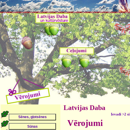
Latvijas Daba
Ievadi >2 s
Vērojumi