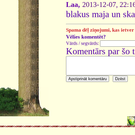
Laa,
2013-12-07, 22:1
blakus maja un ska
Spama dēļ ziņojumi, kas ietver 
Vēlies komentēt?
Vārds / segvārds:
Komentārs par šo 