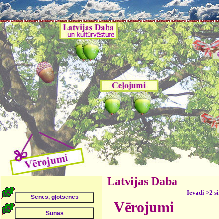
Latvijas Daba
Ievadi >2 s
Vērojumi