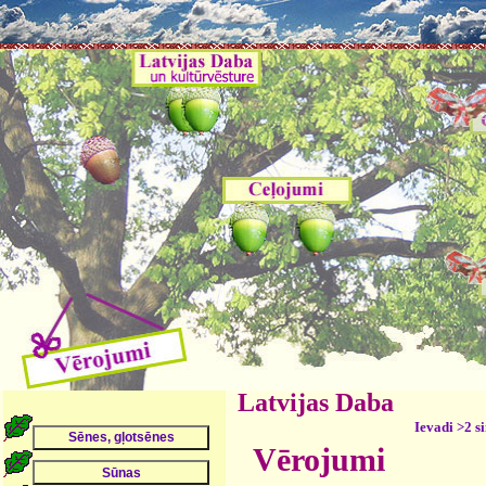
Latvijas Daba
Ievadi >2 s
Vērojumi