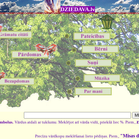
DZIEDAVA.lv
z
imbolus.
Vārdus atdali ar tukšumu. Meklējot arī vārda vidū, priekšā liec %. Piem.,
"Misas d
Precīzu vārdkopu meklēšanai lieto pēdiņas. Piem.,