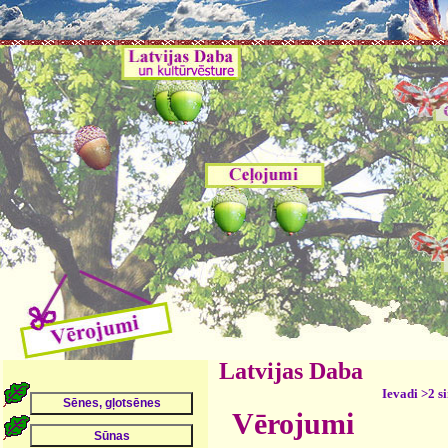
Latvijas Daba
Ievadi >2 s
Vērojumi