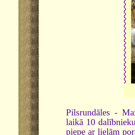
Pilsrundāles - Ma
laikā 10 dalībnieku
piepe ar lielām por