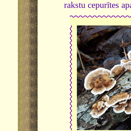
rakstu cepurītes ap