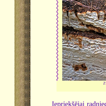
Z
Iepriekšējai radnie