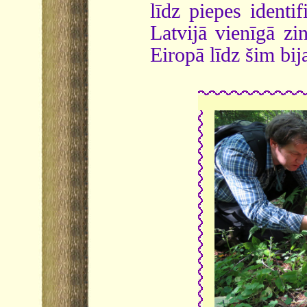
līdz piepes identif
Latvijā vienīgā zi
Eiropā līdz šim bij