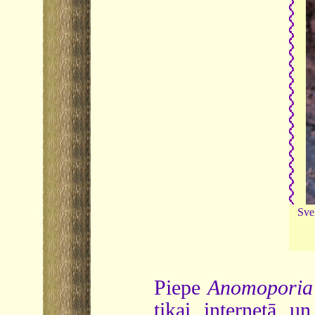
Sve
Piepe
Anomoporia
tikai internetā u