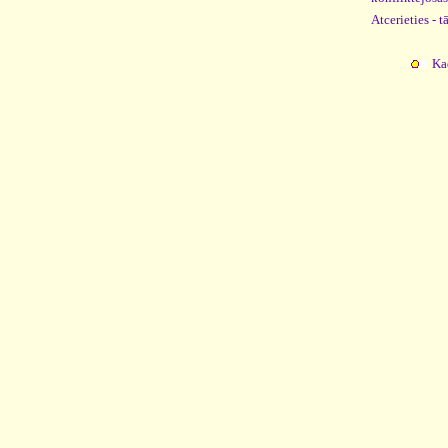
Atcerieties - 
Ka