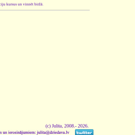
ciju kursus un vinnēt biržā.
(c) Julita, 2008.- 2026.