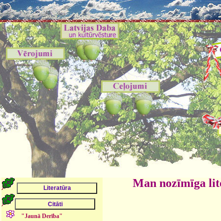
Man nozīmīga lit
"Jaunā Derība"