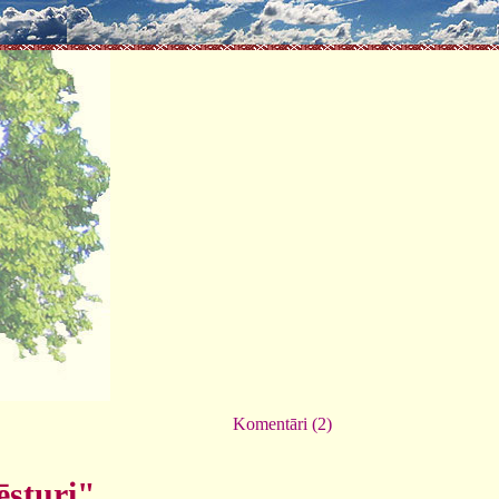
Komentāri (2)
ēsturi"