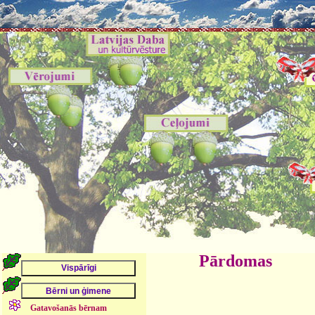
Pārdomas
Gatavošanās bērnam