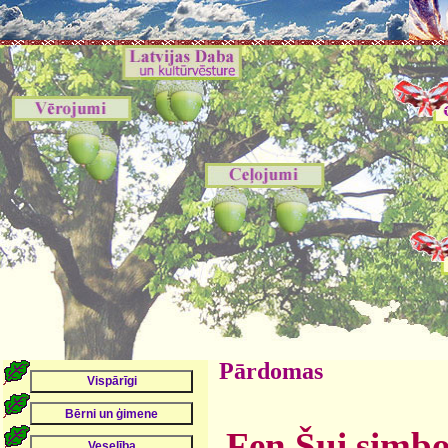
Pārdomas
Fen Šui simbo