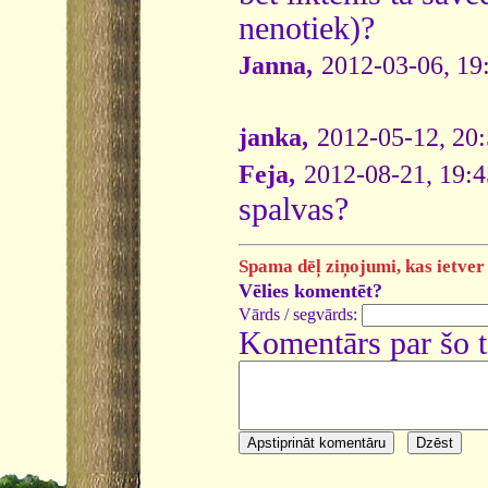
nenotiek)?
Janna,
2012-03-06, 19
janka,
2012-05-12, 20:
Feja,
2012-08-21, 19:4
spalvas?
Spama dēļ ziņojumi, kas ietver 
Vēlies komentēt?
Vārds / segvārds:
Komentārs par šo 