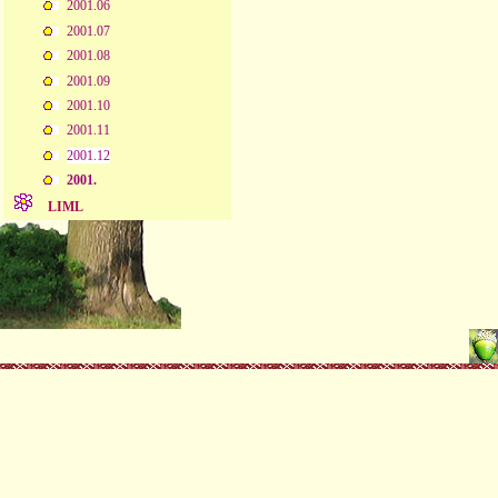
2001.06
2001.07
2001.08
2001.09
2001.10
2001.11
2001.12
2001.
LIML