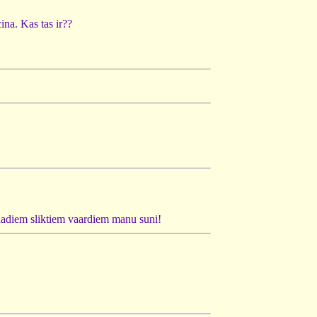
ina. Kas tas ir??
aadiem sliktiem vaardiem manu suni!