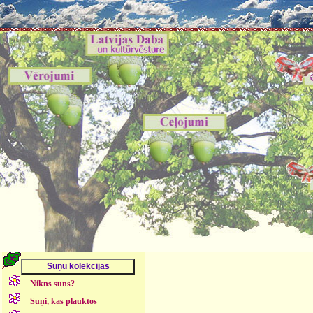
Nikns suns?
Suņi, kas plauktos