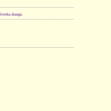
ilveeka draugs.