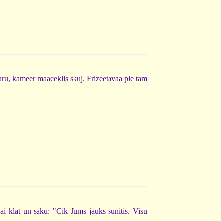
staru, kameer maaceklis skuj. Frizeetavaa pie tam
nai klat un saku: "Cik Jums jauks sunitis. Visu