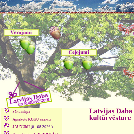
Latvijas Daba
Sākumlapa
kultūrvēsture
Apsekoto KOKU
saraksts
(01.08.2026.)
JAUNUMI