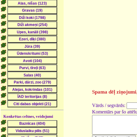
Spama dēļ ziņojumi, 
Vārds / segvārds:
Komentārs par šo attēlu
Konkrētas celtnes, veidojumi