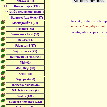
>>
>>
>>
Izmantojot dziedava.lv lap
norādiet fotogrāfijas autoru
Ja fotogrāfijas nepieciešama